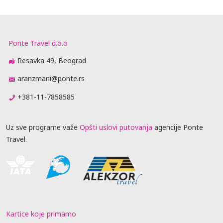
Ponte Travel d.o.o
Resavka 49, Beograd
aranzmani@ponte.rs
+381-11-7858585
Uz sve programe važe
Opšti uslovi putovanja
agencije Ponte
Travel.
Kartice koje primamo