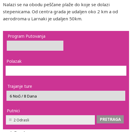
Nalazi se na obodu peščane plaže do koje se dolazi
stepenicama. Od centra grada je udaljen oko 2 km a od
aerodroma u Larnaki je udaljen 50km.
Program Putovanja
Polazak
Trajanje ture
Putnici
2 Odrasli