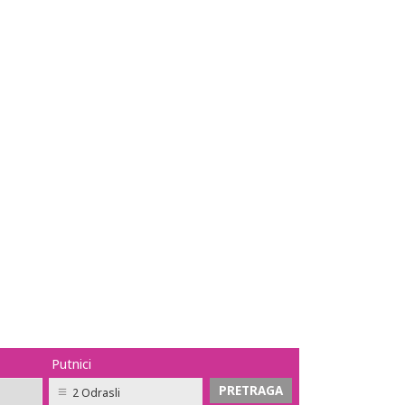
Putnici
2 Odrasli