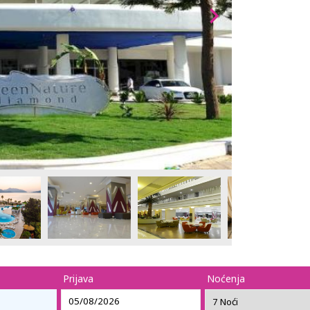
Prijava
Noćenja