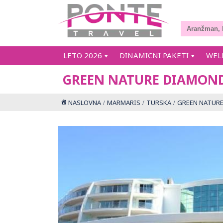
LETO 2026
DINAMICNI PAKETI
WEL
GREEN NATURE DIAMON
NASLOVNA
MARMARIS
TURSKA
GREEN NATUR