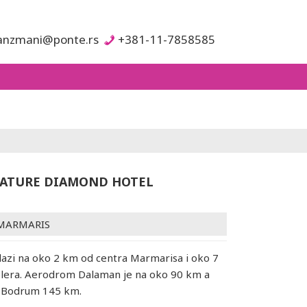
anzmani@ponte.rs
+381-11-7858585
ATURE DIAMOND HOTEL
MARMARIS
lazi na oko 2 km od centra Marmarisa i oko 7
lera. Aerodrom Dalaman je na oko 90 km a
 Bodrum 145 km.