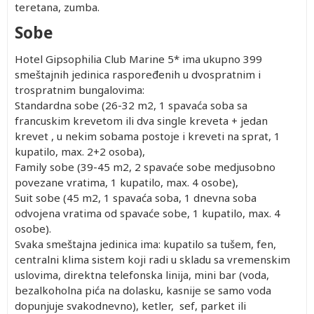
teretana, zumba.
Sobe
Hotel Gipsophilia Club Marine 5* ima ukupno 399
smeštajnih jedinica raspoređenih u dvospratnim i
trospratnim bungalovima:
Standardna sobe (26-32 m2, 1 spavaća soba sa
francuskim krevetom ili dva single kreveta + jedan
krevet , u nekim sobama postoje i kreveti na sprat, 1
kupatilo, max. 2+2 osoba),
Family sobe (39-45 m2, 2 spavaće sobe medjusobno
povezane vratima, 1 kupatilo, max. 4 osobe),
Suit sobe (45 m2, 1 spavaća soba, 1 dnevna soba
odvojena vratima od spavaće sobe, 1 kupatilo, max. 4
osobe).
Svaka smeštajna jedinica ima: kupatilo sa tušem, fen,
centralni klima sistem koji radi u skladu sa vremenskim
uslovima, direktna telefonska linija, mini bar (voda,
bezalkoholna pića na dolasku, kasnije se samo voda
dopunjuje svakodnevno), ketler, sef, parket ili