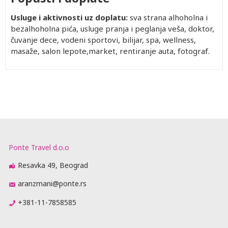
Usluge i aktivnosti uz doplatu:
sva strana alhoholna i
bezalhoholna pića, usluge pranja i peglanja veša, doktor,
čuvanje dece, vodeni sportovi, bilijar, spa, wellness,
masaže, salon lepote,market, rentiranje auta, fotograf.
Ponte Travel d.o.o
Resavka 49, Beograd
aranzmani@ponte.rs
+381-11-7858585