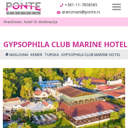
+381-11-7858585
aranzmani@ponte.rs
GYPSOPHILA CLUB MARINE HOTEL
NASLOVNA
KEMER
TURSKA
GYPSOPHILA CLUB MARINE HOTEL