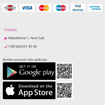
Franšiza
Masarikova 1, Novi Sad
+381(60)531 85 00
Možete preuzeti našu aplikaciju.