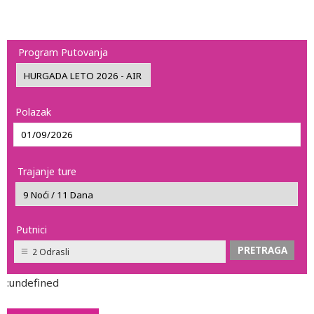
Program Putovanja
Polazak
Trajanje ture
Putnici
2 Odrasli
:undefined