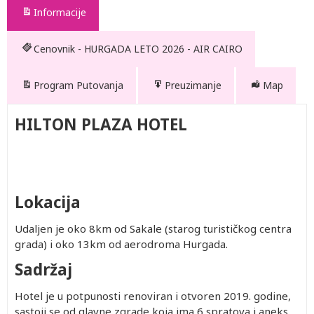
Informacije
Cenovnik - HURGADA LETO 2026 - AIR CAIRO
Program Putovanja
Preuzimanje
Map
HILTON PLAZA HOTEL
Lokacija
Udaljen je oko 8km od Sakale (starog turističkog centra
grada) i oko 13km od aerodroma Hurgada.
Sadržaj
Hotel je u potpunosti renoviran i otvoren 2019. godine,
sastoji se od glavne zgrade koja ima 6 spratova i aneks