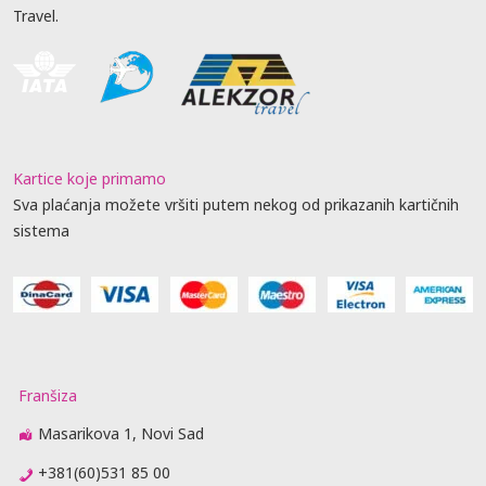
Travel.
Kartice koje primamo
Sva plaćanja možete vršiti putem nekog od prikazanih kartičnih
sistema
Franšiza
Masarikova 1, Novi Sad
+381(60)531 85 00