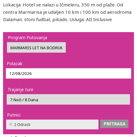
Lokacija: Hotel se nalazi u Ičmeleru, 350 m od plaže. Od
centra Marmarisa je udaljen 10 km i 100 km od aerodroma
Dalaman. stoni fudbal, pikado. Usluga: AII Inclusive
Program Putovanja
Polazak
Trajanje ture
Putnici
2 Odrasli