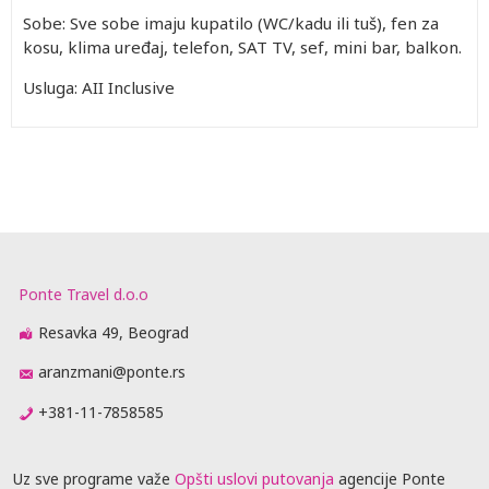
Sobe: Sve sobe imaju kupatilo (WC/kadu ili tuš), fen za
kosu, klima uređaj, telefon, SAT TV, sef, mini bar, balkon.
Usluga: AII Inclusive
Ponte Travel d.o.o
Resavka 49, Beograd
aranzmani@ponte.rs
+381-11-7858585
Uz sve programe važe
Opšti uslovi putovanja
agencije Ponte