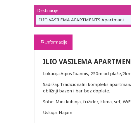
Destinacije
ILIO VASILEMA APARTMENTS Apartmani
Informacije
ILIO VASILEMA APARTMEN
Lokacija:Agios Ioannis, 250m od plaže,2k
Sadržaj: Tradicionalni kompleks apartmana
obližnji bazen i bar bez doplate.
Sobe: Mini kuhinja, frižider, klima, sef, WiF
Usluga: Najam