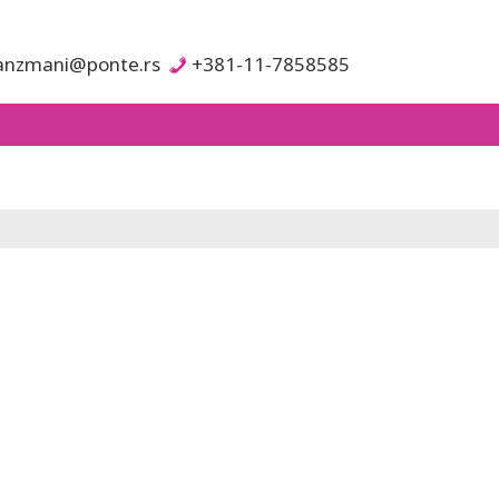
anzmani@ponte.rs
+381-11-7858585