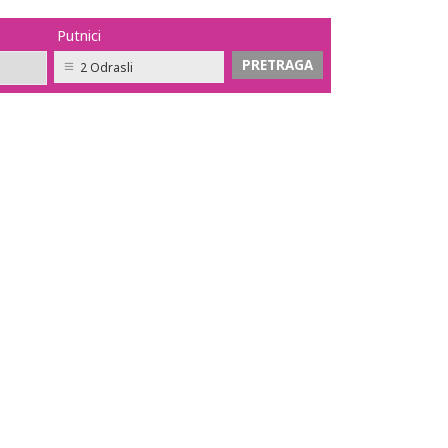
Putnici
2 Odrasli