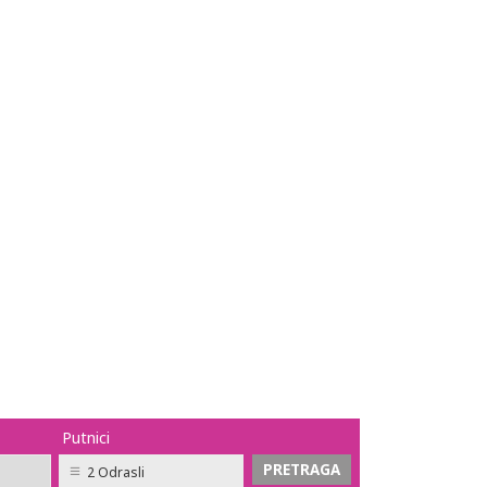
Putnici
2 Odrasli