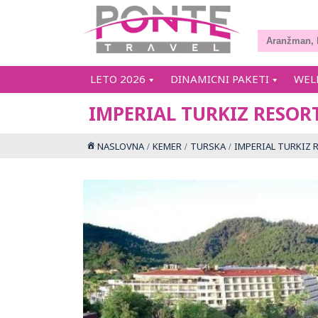
LETO 2026
DINAMICNI PAKETI
WEL
IMPERIAL TURKIZ RESOR
NASLOVNA
KEMER
TURSKA
IMPERIAL TURKIZ 