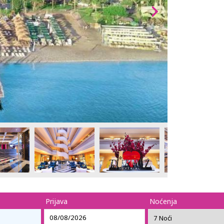
Prijava
Noćenja