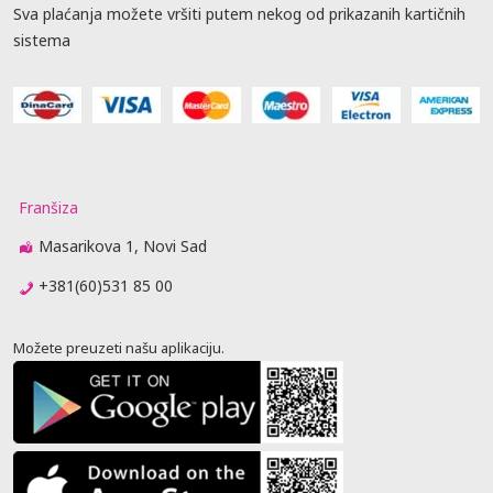
Sva plaćanja možete vršiti putem nekog od prikazanih kartičnih
sistema
Franšiza
Masarikova 1, Novi Sad
+381(60)531 85 00
Možete preuzeti našu aplikaciju.