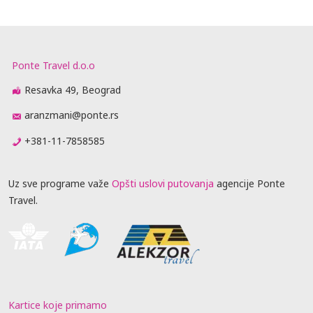
Ponte Travel d.o.o
Resavka 49, Beograd
aranzmani@ponte.rs
+381-11-7858585
Uz sve programe važe
Opšti uslovi putovanja
agencije Ponte
Travel.
Kartice koje primamo