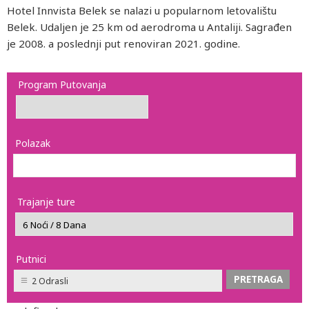
Hotel Innvista Belek se nalazi u popularnom letovalištu
Belek. Udaljen je 25 km od aerodroma u Antaliji. Sagrađen
je 2008. a poslednji put renoviran 2021. godine.
Program Putovanja
Polazak
Trajanje ture
Putnici
2 Odrasli