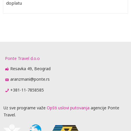
doplatu
Ponte Travel d.o.o
Resavka 49, Beograd
aranzmani@ponte.rs
+381-11-7858585
Uz sve programe važe
Opšti uslovi putovanja
agencije Ponte
Travel.