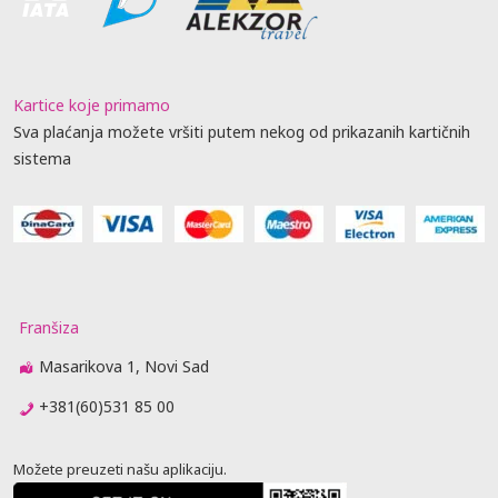
Kartice koje primamo
Sva plaćanja možete vršiti putem nekog od prikazanih kartičnih
sistema
Franšiza
Masarikova 1, Novi Sad
+381(60)531 85 00
Možete preuzeti našu aplikaciju.