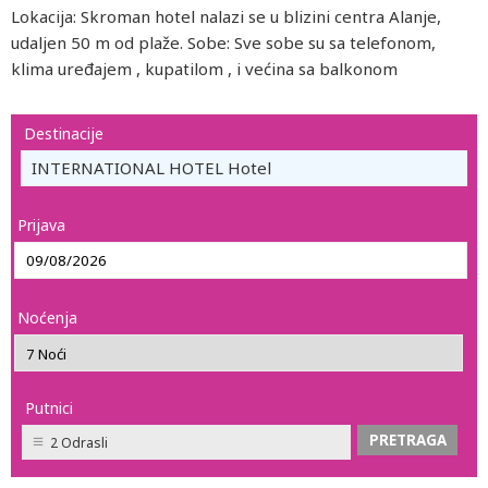
Lokacija: Skroman hotel nalazi se u blizini centra Alanje,
udaljen 50 m od plaže. Sobe: Sve sobe su sa telefonom,
klima uređajem , kupatilom , i većina sa balkonom
Destinacije
INTERNATIONAL HOTEL Hotel
Prijava
Noćenja
Putnici
2 Odrasli