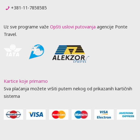
+381-11-7858585
Uz sve programe važe
Opšti uslovi putovanja
agencije Ponte
Travel.
Kartice koje primamo
Sva plaćanja možete vršiti putem nekog od prikazanih kartičnih
sistema