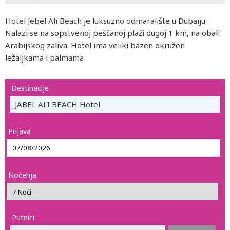
Hotel Jebel Ali Beach je luksuzno odmaralište u Dubaiju.
Nalazi se na sopstvenoj peščanoj plaži dugoj 1 km, na obali
Arabijskog zaliva. Hotel ima veliki bazen okružen
ležaljkama i palmama
Destinacije
JABEL ALI BEACH Hotel
Prijava
Noćenja
Putnici