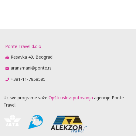
Ponte Travel d.o.o
Resavka 49, Beograd
aranzmani@ponte.rs
+381-11-7858585
Uz sve programe važe
Opšti uslovi putovanja
agencije Ponte
Travel.