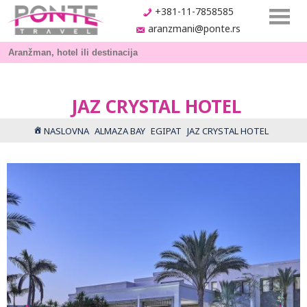
+381-11-7858585
aranzmani@ponte.rs
JAZ CRYSTAL HOTEL
NASLOVNA
ALMAZA BAY
EGIPAT
JAZ CRYSTAL HOTEL