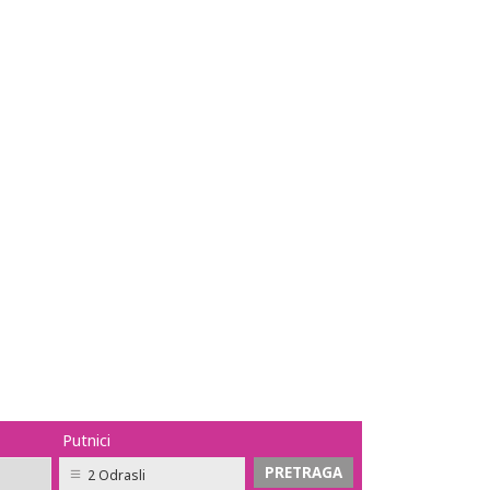
Putnici
2 Odrasli