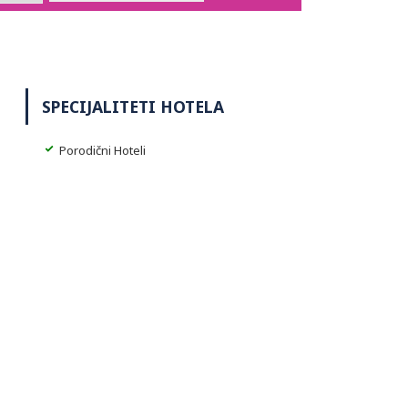
SPECIJALITETI HOTELA
Porodični Hoteli