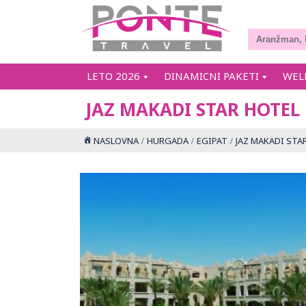
LETO 2026
DINAMICNI PAKETI
WEL
JAZ MAKADI STAR HOTEL
NASLOVNA
HURGADA
EGIPAT
JAZ MAKADI STA