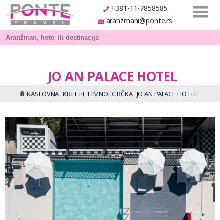
+381-11-7858585
aranzmani@ponte.rs
JO AN PALACE HOTEL
NASLOVNA
KRIT RETIMNO
GRČKA
JO AN PALACE HOTEL