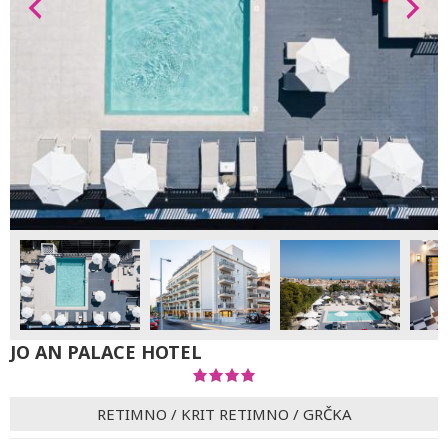
JO AN PALACE HOTEL
RETIMNO
/
KRIT RETIMNO
/
GRČKA