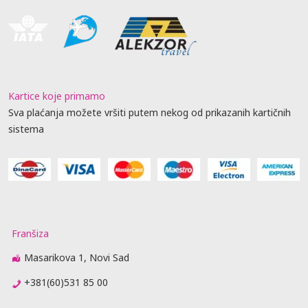
Kartice koje primamo
Sva plaćanja možete vršiti putem nekog od prikazanih kartičnih
sistema
Franšiza
Masarikova 1, Novi Sad
+381(60)531 85 00