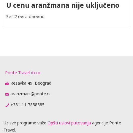
U cenu aranžmana nije uključeno
Sef 2 evra dnevno.
Ponte Travel d.o.o
Resavka 49, Beograd
aranzmani@ponte.rs
+381-11-7858585
Uz sve programe važe
Opšti uslovi putovanja
agencije Ponte
Travel.