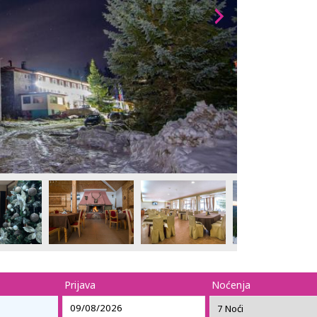
Prijava
Noćenja