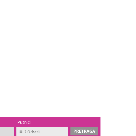
Putnici
2 Odrasli