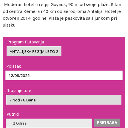
Moderan hotel u regiji Goynuk, 90 m od svoje plaže, 8 km
od centra Kemera i 40 km od aerodroma Antalija. Hotel je
otvoren 2014. godine. Plaža je peskovita sa šljunkom pri
ulasku
Program Putovanja
Polazak
Trajanje ture
Putnici
2 Odrasli