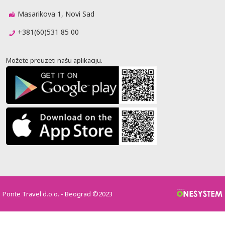
Masarikova 1, Novi Sad
+381(60)531 85 00
Možete preuzeti našu aplikaciju.
Ponte Travel d.o.o. - Beograd ©2023