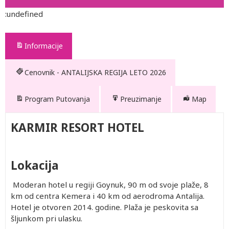
:undefined
Informacije
Cenovnik - ANTALIJSKA REGIJA LETO 2026
Program Putovanja
Preuzimanje
Map
KARMIR RESORT HOTEL
Lokacija
Moderan hotel u regiji Goynuk, 90 m od svoje plaže, 8
km od centra Kemera i 40 km od aerodroma Antalija.
Hotel je otvoren 2014. godine. Plaža je peskovita sa
šljunkom pri ulasku.