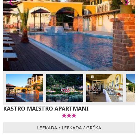
KASTRO MAISTRO APARTMANI
LEFKADA
/
LEFKADA
/
GRČKA