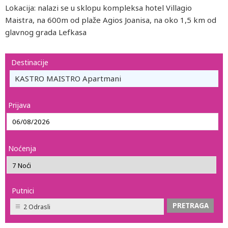
Lokacija: nalazi se u sklopu kompleksa hotel Villagio
Maistra, na 600m od plaže Agios Joanisa, na oko 1,5 km od
glavnog grada Lefkasa
Destinacije
KASTRO MAISTRO Apartmani
Prijava
Noćenja
Putnici
2 Odrasli