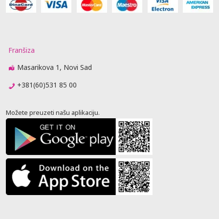
Franšiza
Masarikova 1, Novi Sad
+381(60)531 85 00
Možete preuzeti našu aplikaciju.