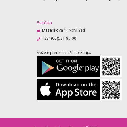
Franšiza
Masarikova 1, Novi Sad
+381(60)531 85 00
Možete preuzeti našu aplikaciju.