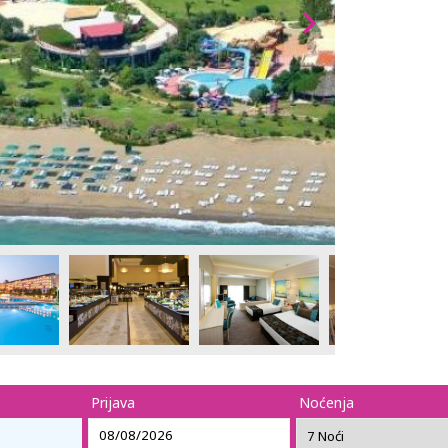
Prijava
Noćenja