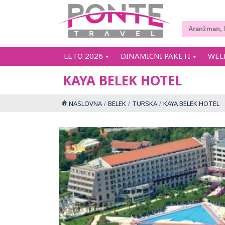
LETO 2026
DINAMICNI PAKETI
WEL
KAYA BELEK HOTEL
NASLOVNA
BELEK
TURSKA
KAYA BELEK HOTEL