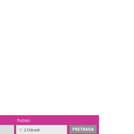
Putnici
2 Odrasli