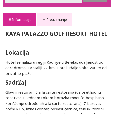
Informacije
Preuzimanje
KAYA PALAZZO GOLF RESORT HOTEL
Lokacija
Hotel se nalazi u regiji Kadriye u Beleku, udaljenost od
aerodroma u Antaliji 27 km. Hotel udaljen oko 200 m od
privatne plaže.
Sadržaj
Glavni restoran, 5 a la carte restorana (uz prethodnu
rezervaciju jednom tokom boravka moguće besplatno
korišćenje određenih a la carte restorana), 7 barova,
noćni klub, fitnes centar, poslastičarnica, teniski tereni,