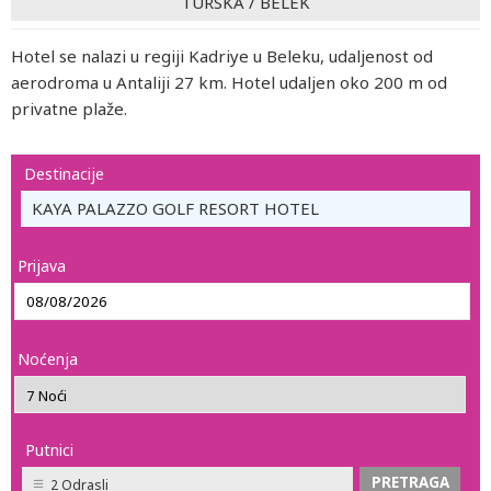
TURSKA
/
BELEK
Hotel se nalazi u regiji Kadriye u Beleku, udaljenost od
aerodroma u Antaliji 27 km. Hotel udaljen oko 200 m od
privatne plaže.
Destinacije
KAYA PALAZZO GOLF RESORT HOTEL
Prijava
Noćenja
Putnici
2 Odrasli