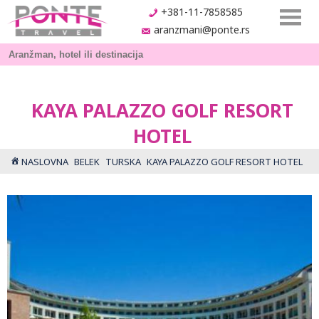
+381-11-7858585
aranzmani@ponte.rs
KAYA PALAZZO GOLF RESORT
HOTEL
NASLOVNA
BELEK
TURSKA
KAYA PALAZZO GOLF RESORT HOTEL