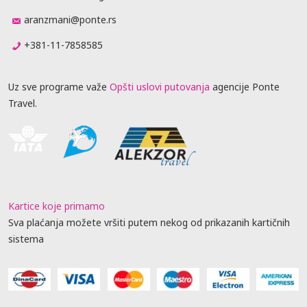
aranzmani@ponte.rs
+381-11-7858585
Uz sve programe važe
Opšti uslovi putovanja
agencije Ponte
Travel.
Kartice koje primamo
Sva plaćanja možete vršiti putem nekog od prikazanih kartičnih
sistema