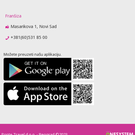
Franšiza
Masarikova 1, Novi Sad
+381(60)531 85 00
Možete preuzeti našu aplikaciju.
Ponte Travel d.o.o. - Beograd ©2023