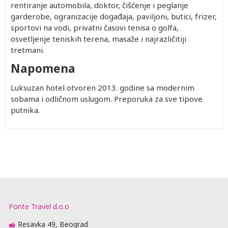
rentiranje automobila, doktor, čišćenje i peglanje
garderobe, ogranizacije događaja, paviljoni, butici, frizer,
sportovi na vodi, privatni časovi tenisa o golfa,
osvetljenje teniskih terena, masaže i najrazličitiji
tretmani.
Napomena
Luksuzan hotel otvoren 2013. godine sa modernim
sobama i odličnom uslugom. Preporuka za sve tipove
putnika.
Ponte Travel d.o.o
Resavka 49, Beograd