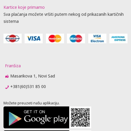
Kartice koje primamo
Sva plaćanja možete vršiti putem nekog od prikazanih kartičnih
sistema
Franšiza
Masarikova 1, Novi Sad
+381(60)531 85 00
Možete preuzeti našu aplikaciju.