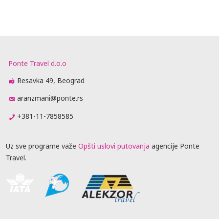
Ponte Travel d.o.o
Resavka 49, Beograd
aranzmani@ponte.rs
+381-11-7858585
Uz sve programe važe
Opšti uslovi putovanja
agencije Ponte
Travel.