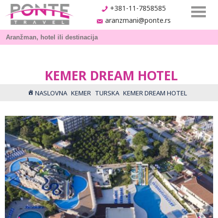
+381-11-7858585
aranzmani@ponte.rs
KEMER DREAM HOTEL
NASLOVNA
KEMER
TURSKA
KEMER DREAM HOTEL