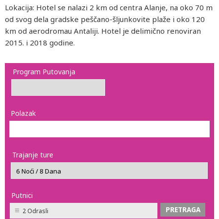
Lokacija: Hotel se nalazi 2 km od centra Alanje, na oko 70 m
od svog dela gradske peščano-šljunkovite plaže i oko 120
km od aerodromau Antaliji. Hotel je delimično renoviran
2015. i 2018 godine.
Program Putovanja
Polazak
Trajanje ture
Putnici
2 Odrasli