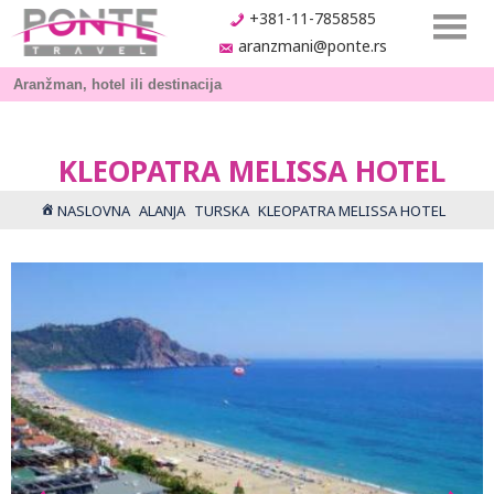
+381-11-7858585
aranzmani@ponte.rs
KLEOPATRA MELISSA HOTEL
NASLOVNA
ALANJA
TURSKA
KLEOPATRA MELISSA HOTEL