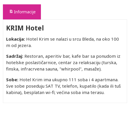
Informacije
KRIM Hotel
Lokacija:
Hotel Krim se nalazi u srcu Bleda, na oko 100
m od jezera.
Sadržaj:
Restoran, aperitiv bar, kafe bar sa ponudom iz
hotelske poslastičarnice, centar za relaksaciju (turska,
finska, infracrvena sauna, "whirpool", masaže).
Sobe:
Hotel Krim ima ukupno 111 soba i 4 apartmana.
Sve sobe poseduju SAT TV, telefon, kupatilo (kada ili tuš
kabina), besplatan wi-fi; većina soba ima terasu.