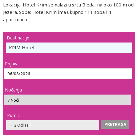
Lokacija: Hotel Krim se nalazi u srcu Bleda, na oko 100 m od
jezera. Sobe: Hotel Krim ima ukupno 111 soba i 4
apartmana.
Destinacije
KRIM Hotel
Prijava
Noćenja
Putnici
2 Odrasli