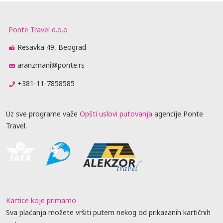
Ponte Travel d.o.o
Resavka 49, Beograd
aranzmani@ponte.rs
+381-11-7858585
Uz sve programe važe
Opšti uslovi putovanja
agencije Ponte
Travel.
Kartice koje primamo
Sva plaćanja možete vršiti putem nekog od prikazanih kartičnih