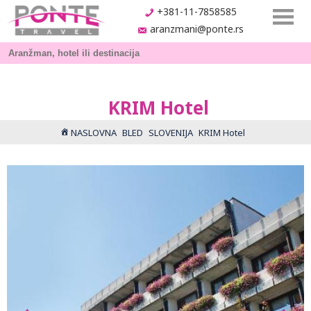
+381-11-7858585
aranzmani@ponte.rs
KRIM Hotel
NASLOVNA
BLED
SLOVENIJA
KRIM Hotel