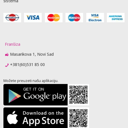
sistema
Franšiza
Masarikova 1, Novi Sad
+381(60)531 85 00
Možete preuzeti našu aplikaciju.