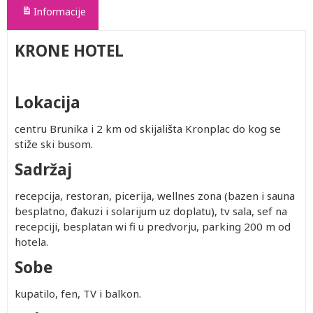
Informacije
KRONE HOTEL
Lokacija
centru Brunika i 2 km od skijališta Kronplac do kog se
stiže ski busom.
Sadržaj
recepcija, restoran, picerija, wellnes zona (bazen i sauna
besplatno, đakuzi i solarijum uz doplatu), tv sala, sef na
recepciji, besplatan wi fi u predvorju, parking 200 m od
hotela.
Sobe
kupatilo, fen, TV i balkon.