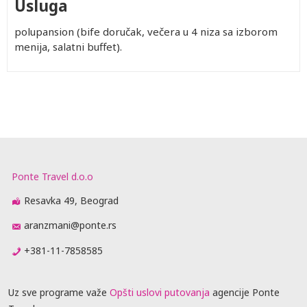
Usluga
polupansion (bife doručak, večera u 4 niza sa izborom
menija, salatni buffet).
Ponte Travel d.o.o
Resavka 49, Beograd
aranzmani@ponte.rs
+381-11-7858585
Uz sve programe važe
Opšti uslovi putovanja
agencije Ponte