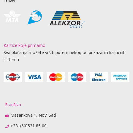
Travel.
Kartice koje primamo
Sva plaćanja možete vršiti putem nekog od prikazanih kartičnih
sistema
Franšiza
Masarikova 1, Novi Sad
+381(60)531 85 00