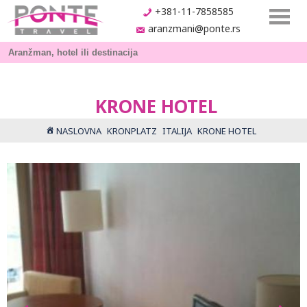
+381-11-7858585
aranzmani@ponte.rs
KRONE HOTEL
NASLOVNA
KRONPLATZ
ITALIJA
KRONE HOTEL