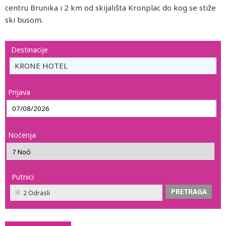
centru Brunika i 2 km od skijališta Kronplac do kog se stiže
ski busom.
Destinacije
KRONE HOTEL
Prijava
Noćenja
Putnici
2 Odrasli