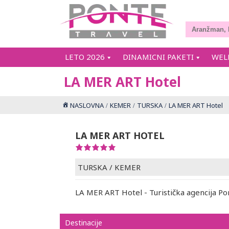
LETO 2026
DINAMICNI PAKETI
WEL
LA MER ART Hotel
NASLOVNA
KEMER
TURSKA
LA MER ART Hotel
LA MER ART HOTEL
TURSKA
/
KEMER
LA MER ART Hotel - Turistička agencija Po
Destinacije