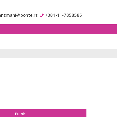
anzmani@ponte.rs
+381-11-7858585
Putnici