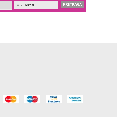
2 Odrasli