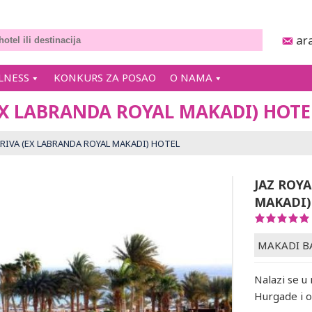
ar
LNESS
KONKURS ZA POSAO
O NAMA
EX LABRANDA ROYAL MAKADI) HOTE
ARIVA (EX LABRANDA ROYAL MAKADI) HOTEL
JAZ ROY
MAKADI)
MAKADI B
Nalazi se u
Hurgade i 