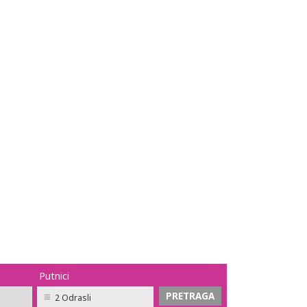
Putnici
2 Odrasli