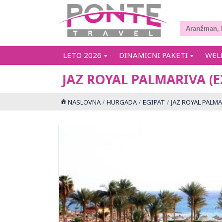
LETO 2026
DINAMICNI PAKETI
WEL
JAZ ROYAL PALMARIVA (
NASLOVNA
HURGADA
EGIPAT
JAZ ROYAL PALM