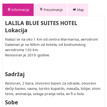
Informacije
Preuzimanje
Map
LALILA BLUE SUITES HOTEL
Lokacija
Nalazi se na oko 1 km od centra Marmarisa, aerodrom
Dalaman je na 90km od hotela, od bodrumskog
aerodroma 130 km.
Renoviran je 2019. godine.
Sadržaj
Restoran, 2 bara, otvoreni bazen za odrasle, otvoreni
dečiji bazen, sauna, tursko kupatilo, masaža, bilijar, stoni
tenis, animacija, usluga pranja veša, wi fi u holu.
Sobe