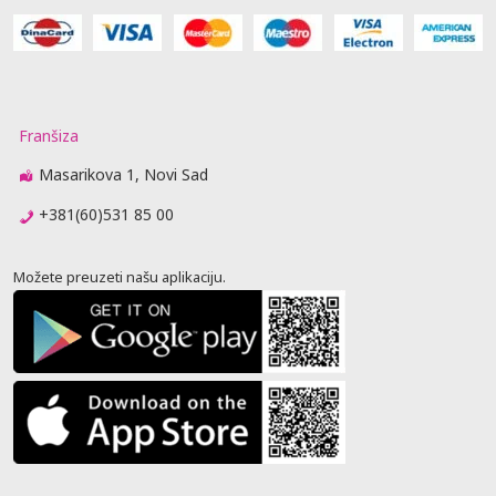
Franšiza
Masarikova 1, Novi Sad
+381(60)531 85 00
Možete preuzeti našu aplikaciju.