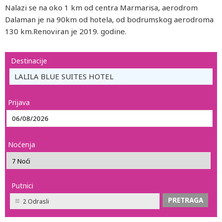
Nalazi se na oko 1 km od centra Marmarisa, aerodrom
Dalaman je na 90km od hotela, od bodrumskog aerodroma
130 km.Renoviran je 2019. godine.
Destinacije
LALILA BLUE SUITES HOTEL
Prijava
Noćenja
Putnici
2 Odrasli