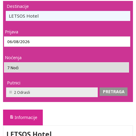
Destinacije
LETSOS Hotel
Prijava
Noćenja
Putnici
2 Odrasli
Informacije
LETSOS Hotel