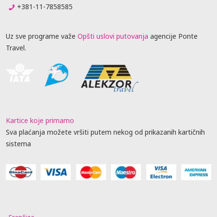
+381-11-7858585
Uz sve programe važe
Opšti uslovi putovanja
agencije Ponte
Travel.
Kartice koje primamo
Sva plaćanja možete vršiti putem nekog od prikazanih kartičnih
sistema