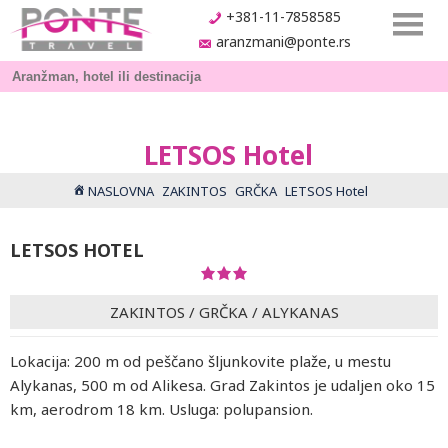
+381-11-7858585
aranzmani@ponte.rs
LETSOS Hotel
NASLOVNA
ZAKINTOS
GRČKA
LETSOS Hotel
LETSOS HOTEL
ZAKINTOS
/
GRČKA
/
ALYKANAS
Lokacija: 200 m od peščano šljunkovite plaže, u mestu
Alykanas, 500 m od Alikesa. Grad Zakintos je udaljen oko 15
km, aerodrom 18 km. Usluga: polupansion.