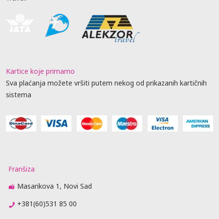
Kartice koje primamo
Sva plaćanja možete vršiti putem nekog od prikazanih kartičnih
sistema
Franšiza
Masarikova 1, Novi Sad
+381(60)531 85 00