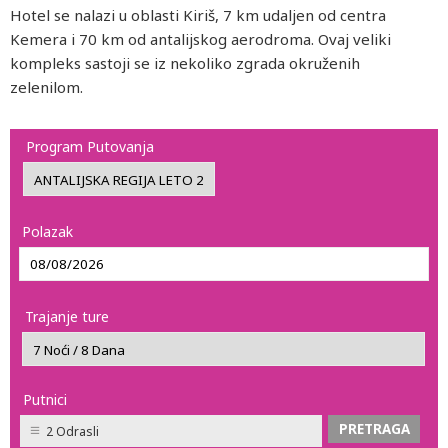
Hotel se nalazi u oblasti Kiriš, 7 km udaljen od centra
Kemera i 70 km od antalijskog aerodroma. Ovaj veliki
kompleks sastoji se iz nekoliko zgrada okruženih
zelenilom.
Program Putovanja
Polazak
Trajanje ture
Putnici
2 Odrasli