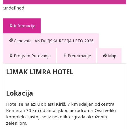
:undefined
Informacije
Cenovnik - ANTALIJSKA REGIJA LETO 2026
Program Putovanja
Preuzimanje
Map
LIMAK LIMRA HOTEL
Lokacija
Hotel se nalazi u oblasti Kiriš, 7 km udaljen od centra
Kemera i 70 km od antalijskog aerodroma. Ovaj veliki
kompleks sastoji se iz nekoliko zgrada okruženih
zelenilom.