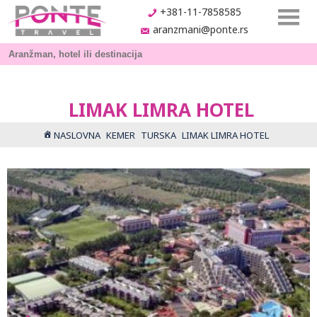
+381-11-7858585
aranzmani@ponte.rs
LIMAK LIMRA HOTEL
NASLOVNA
KEMER
TURSKA
LIMAK LIMRA HOTEL