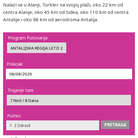
Nalazi se u Alanji, Türkler na svojoj plaži, oko 22 km od
centra Alanje, oko 45 km od Sidea, oko 110 km od centra
Antalije i oko 98 km od aerodroma Antalija.
Program Putovanja
Polazak
Trajanje ture
Putnici
2 Odrasli