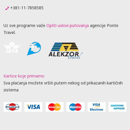
+381-11-7858585
Uz sve programe važe
Opšti uslovi putovanja
agencije Ponte
Travel.
Kartice koje primamo
Sva plaćanja možete vršiti putem nekog od prikazanih kartičnih
sistema