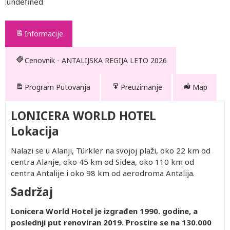
:undefined
Informacije
Cenovnik - ANTALIJSKA REGIJA LETO 2026
Program Putovanja
Preuzimanje
Map
LONICERA WORLD HOTEL
Lokacija
Nalazi se u Alanji, Türkler na svojoj plaži, oko 22 km od
centra Alanje, oko 45 km od Sidea, oko 110 km od
centra Antalije i oko 98 km od aerodroma Antalija.
Sadržaj
Lonicera World Hotel je izgrađen 1990. godine, a
poslednji put renoviran 2019. Prostire se na 130.000