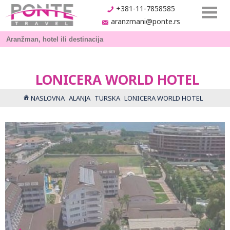
+381-11-7858585
aranzmani@ponte.rs
LONICERA WORLD HOTEL
NASLOVNA
ALANJA
TURSKA
LONICERA WORLD HOTEL