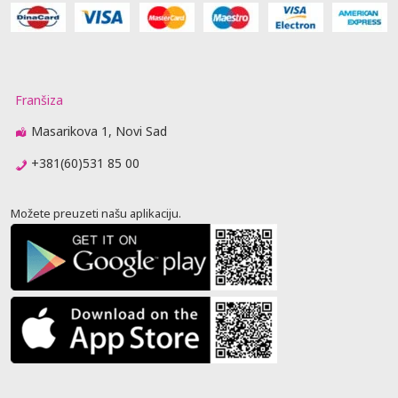
Franšiza
Masarikova 1, Novi Sad
+381(60)531 85 00
Možete preuzeti našu aplikaciju.