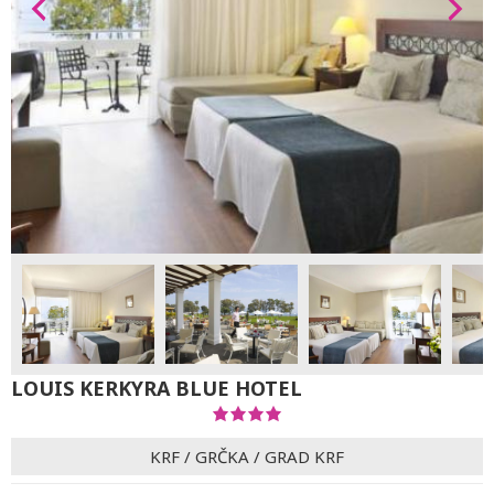
LOUIS KERKYRA BLUE HOTEL
KRF
/
GRČKA
/
GRAD KRF