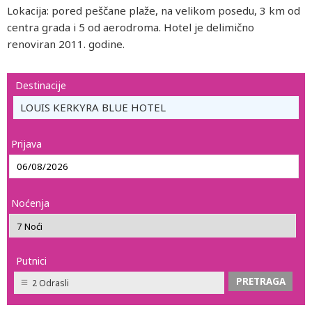
Lokacija: pored peščane plaže, na velikom posedu, 3 km od
centra grada i 5 od aerodroma. Hotel je delimično
renoviran 2011. godine.
Destinacije
LOUIS KERKYRA BLUE HOTEL
Prijava
Noćenja
Putnici
2 Odrasli