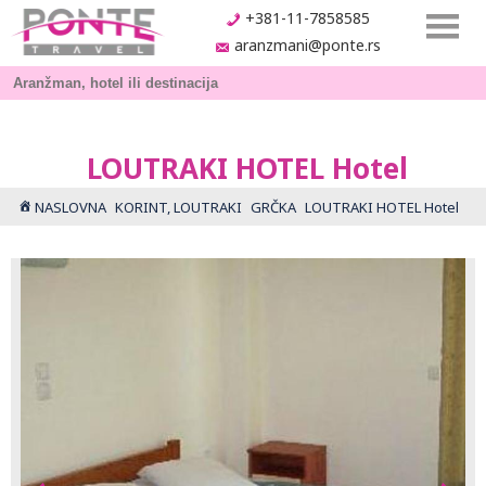
+381-11-7858585
aranzmani@ponte.rs
LOUTRAKI HOTEL Hotel
NASLOVNA
KORINT, LOUTRAKI
GRČKA
LOUTRAKI HOTEL Hotel