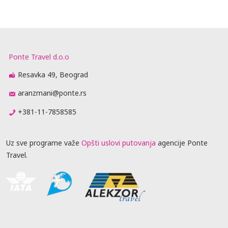
Ponte Travel d.o.o
Resavka 49, Beograd
aranzmani@ponte.rs
+381-11-7858585
Uz sve programe važe
Opšti uslovi putovanja
agencije Ponte
Travel.