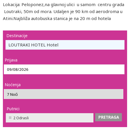
Lokacija: Peloponez,na glavnoj ulici u samom centru grada
Loutraki, 50m od mora. Udaljen je 90 km od aerodroma u
Atini.Najbliža autobuska stanica je na 20 m od hotela
Destinacije
LOUTRAKI HOTEL Hotel
Prijava
Noćenja
Putnici
2 Odrasli