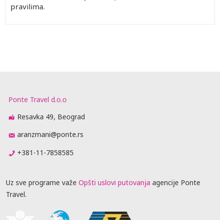
pravilima.
Ponte Travel d.o.o
Resavka 49, Beograd
aranzmani@ponte.rs
+381-11-7858585
Uz sve programe važe
Opšti uslovi putovanja
agencije Ponte
Travel.