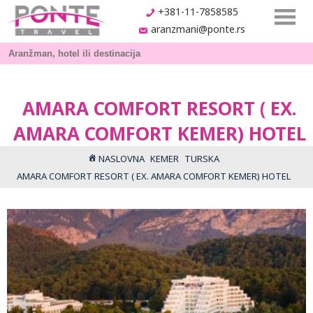
+381-11-7858585
aranzmani@ponte.rs
AMARA COMFORT RESORT ( EX.
AMARA COMFORT KEMER) HOTEL
NASLOVNA
KEMER
TURSKA
AMARA COMFORT RESORT ( EX. AMARA COMFORT KEMER) HOTEL