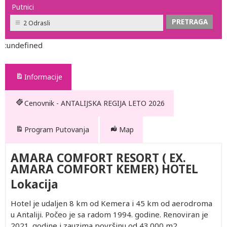
Putnici
2 Odrasli
:undefined
Informacije
Cenovnik - ANTALIJSKA REGIJA LETO 2026
Program Putovanja
Map
AMARA COMFORT RESORT ( EX.
AMARA COMFORT KEMER) HOTEL
Lokacija
Hotel je udaljen 8 km od Kemera i 45 km od aerodroma
u Antaliji. Počeo je sa radom 1994. godine. Renoviran je
2021. godine i zauzima površinu od 43.000 m2.