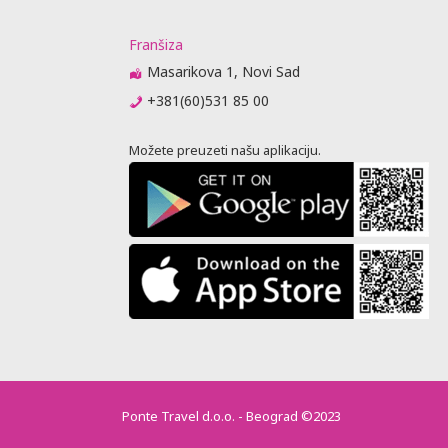
Franšiza
Masarikova 1, Novi Sad
+381(60)531 85 00
Možete preuzeti našu aplikaciju.
Ponte Travel d.o.o. - Beograd ©2023