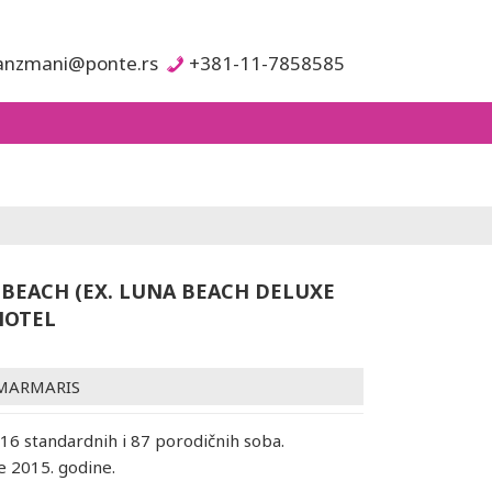
anzmani@ponte.rs
+381-11-7858585
 BEACH (EX. LUNA BEACH DELUXE
HOTEL
MARMARIS
16 standardnih i 87 porodičnih soba.
e 2015. godine.