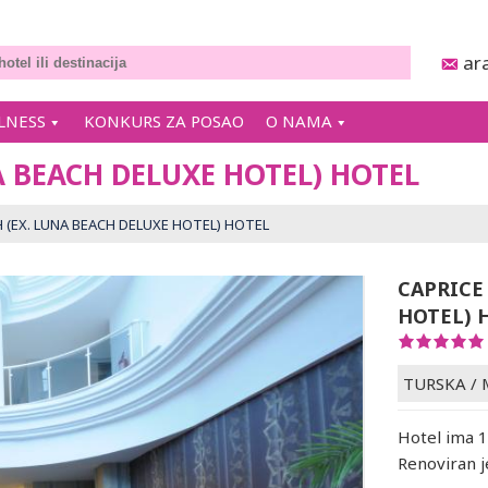
ar
LNESS
KONKURS ZA POSAO
O NAMA
A BEACH DELUXE HOTEL) HOTEL
 (EX. LUNA BEACH DELUXE HOTEL) HOTEL
CAPRICE
HOTEL) 
TURSKA
/
Hotel ima 1
Renoviran j