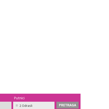
Putnici
2 Odrasli