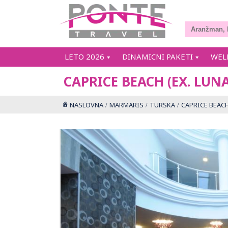
LETO 2026
DINAMICNI PAKETI
WEL
CAPRICE BEACH (EX. LUN
NASLOVNA
MARMARIS
TURSKA
CAPRICE BEACH