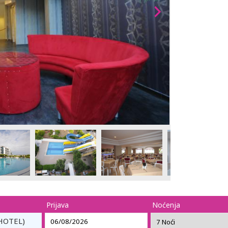
Prijava
Noćenja
HOTEL)