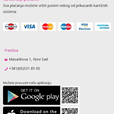
Sva plaćanja možete vršiti putem nekog od prikazanih kartičnih
sistema
Franšiza
Masarikova 1, Novi Sad
+381(60)531 85 00
Možete preuzeti našu aplikaciju.