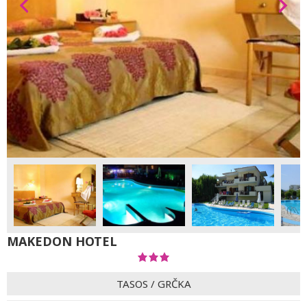
MAKEDON HOTEL
TASOS
/
GRČKA