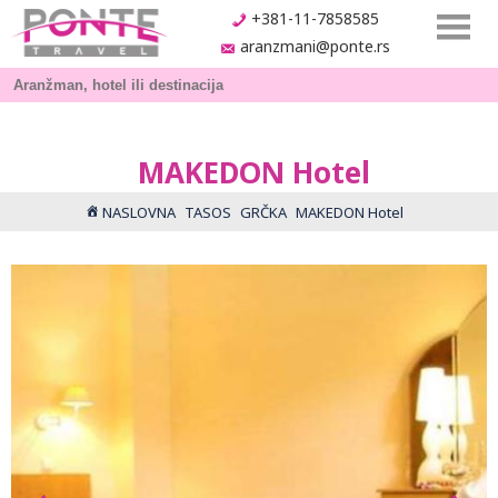
+381-11-7858585
aranzmani@ponte.rs
MAKEDON Hotel
NASLOVNA
TASOS
GRČKA
MAKEDON Hotel