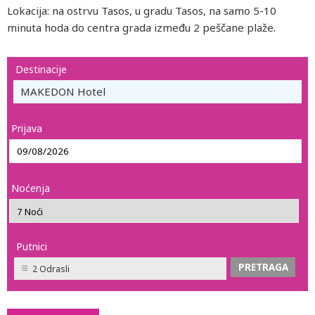
Lokacija: na ostrvu Tasos, u gradu Tasos, na samo 5-10
minuta hoda do centra grada između 2 peščane plaže.
Destinacije
MAKEDON Hotel
Prijava
Noćenja
Putnici
2 Odrasli