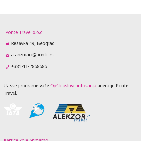
Ponte Travel d.o.o
Resavka 49, Beograd
aranzmani@ponte.rs
+381-11-7858585
Uz sve programe važe
Opšti uslovi putovanja
agencije Ponte
Travel.
Kartice koje primamo