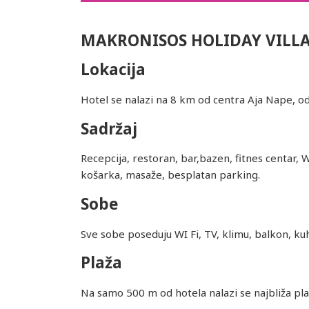
MAKRONISOS HOLIDAY VILLA
Lokacija
Hotel se nalazi na 8 km od centra Aja Nape, o
Sadržaj
Recepcija, restoran, bar,bazen, fitnes centar, 
košarka, masaže, besplatan parking.
Sobe
Sve sobe poseduju WI Fi, TV, klimu, balkon, ku
Plaža
Na samo 500 m od hotela nalazi se najbliža pla