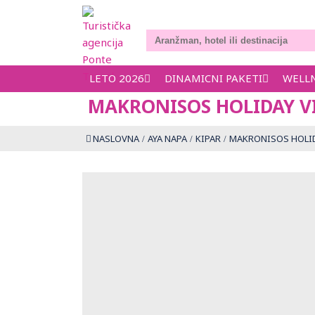
LETO 2026
DINAMICNI PAKETI
WELL
MAKRONISOS HOLIDAY V
NASLOVNA
AYA NAPA
KIPAR
MAKRONISOS HOLID