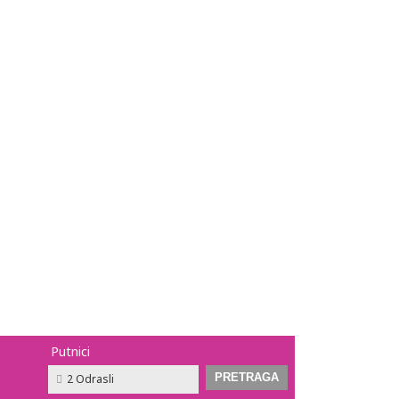
Putnici
2 Odrasli