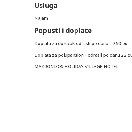
Usluga
Najam
Popusti i doplate
Doplata za doručak odrasli po danu - 9.50 eur ;
Doplata za polupansion - odrasli po danu 22 eu
MAKRONISOS HOLIDAY VILLAGE HOTEL