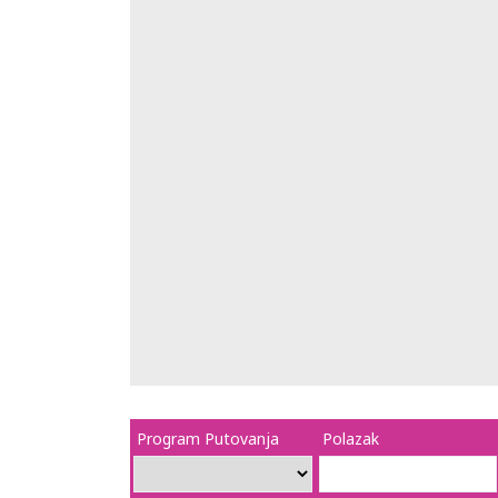
Program Putovanja
Polazak