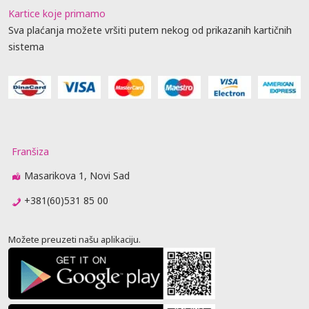
Kartice koje primamo
Sva plaćanja možete vršiti putem nekog od prikazanih kartičnih
sistema
Franšiza
Masarikova 1, Novi Sad
+381(60)531 85 00
Možete preuzeti našu aplikaciju.