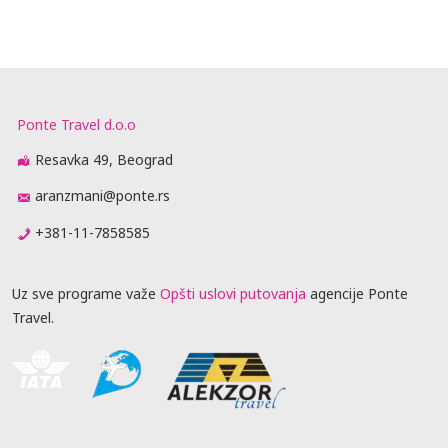
Ponte Travel d.o.o
Resavka 49, Beograd
aranzmani@ponte.rs
+381-11-7858585
Uz sve programe važe
Opšti uslovi putovanja
agencije Ponte
Travel.