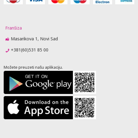
Franšiza
Masarikova 1, Novi Sad
+381(60)531 85 00
Možete preuzeti našu aplikaciju.