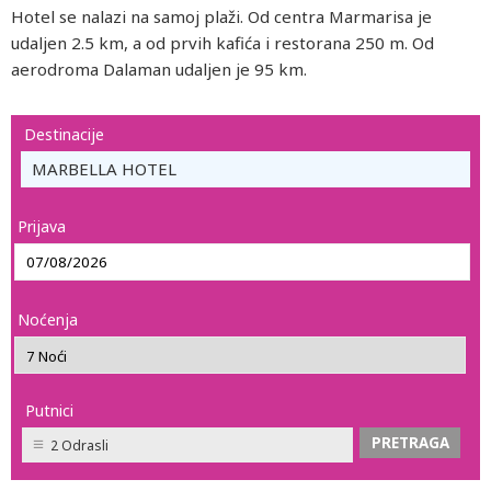
Hotel se nalazi na samoj plaži. Od centra Marmarisa je
udaljen 2.5 km, a od prvih kafića i restorana 250 m. Od
aerodroma Dalaman udaljen je 95 km.
Destinacije
MARBELLA HOTEL
Prijava
Noćenja
Putnici
2 Odrasli