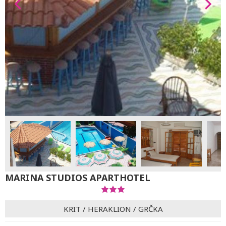
MARINA STUDIOS APARTHOTEL
KRIT
/
HERAKLION
/
GRČKA