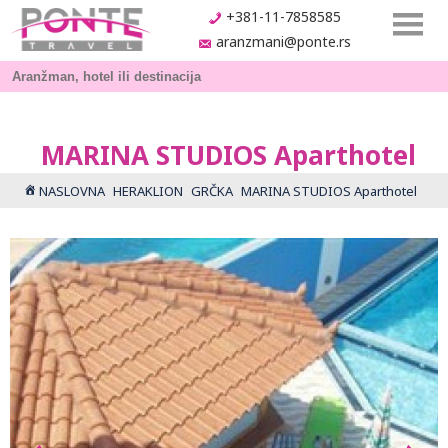
+381-11-7858585
aranzmani@ponte.rs
MARINA STUDIOS Aparthotel
NASLOVNA
HERAKLION
GRČKA
MARINA STUDIOS Aparthotel