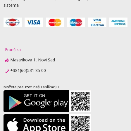
sistema
Franšiza
Masarikova 1, Novi Sad
+381(60)531 85 00
Možete preuzeti našu aplikaciju.