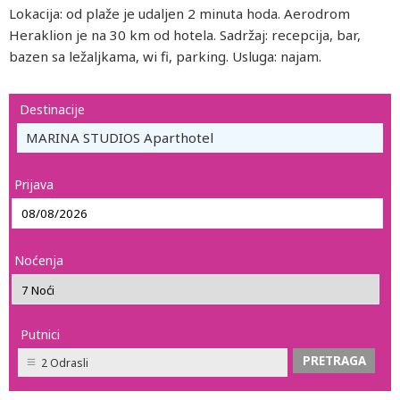
Lokacija: od plaže je udaljen 2 minuta hoda. Aerodrom
Heraklion je na 30 km od hotela. Sadržaj: recepcija, bar,
bazen sa ležaljkama, wi fi, parking. Usluga: najam.
Destinacije
MARINA STUDIOS Aparthotel
Prijava
Noćenja
Putnici
2 Odrasli