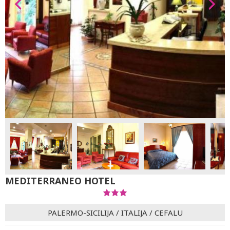
MEDITERRANEO HOTEL
PALERMO-SICILIJA
/
ITALIJA
/
CEFALU