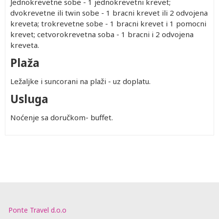
Jednokrevetne sobe - 1 jednokrevetni krevet;
dvokrevetne ili twin sobe - 1 bracni krevet ili 2 odvojena
kreveta; trokrevetne sobe - 1 bracni krevet i 1 pomocni
krevet; cetvorokrevetna soba - 1 bracni i 2 odvojena
kreveta.
Plaža
Ležaljke i suncorani na plaži - uz doplatu.
Usluga
Noćenje sa doručkom- buffet.
Ponte Travel d.o.o