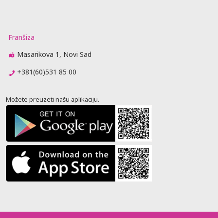
Franšiza
Masarikova 1, Novi Sad
+381(60)531 85 00
Možete preuzeti našu aplikaciju.