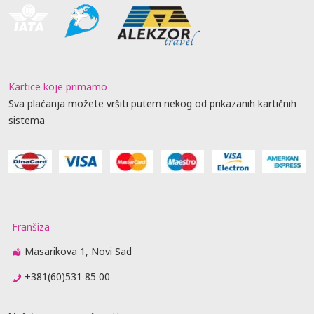
Kartice koje primamo
Sva plaćanja možete vršiti putem nekog od prikazanih kartičnih
sistema
Franšiza
Masarikova 1, Novi Sad
+381(60)531 85 00