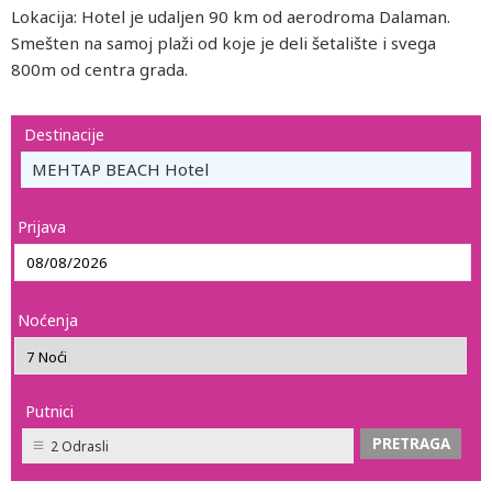
Lokacija: Hotel je udaljen 90 km od aerodroma Dalaman.
Smešten na samoj plaži od koje je deli šetalište i svega
800m od centra grada.
Destinacije
MEHTAP BEACH Hotel
Prijava
Noćenja
Putnici
2 Odrasli