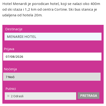
Hotel Menardi je porodican hotel, koji se nalazi oko 400m
od ski staza i 1,2 km od centra Cortine. Ski bus stanica je
udaljena od hotela 20m.
Destinacije
MENARDI HOTEL
Prijava
Noćenja
Putnici
2 Odrasli