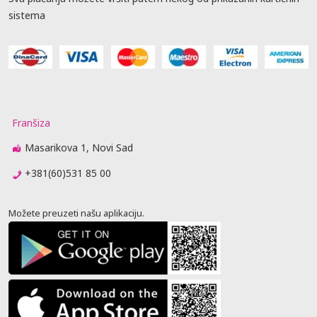
sistema
Franšiza
Masarikova 1, Novi Sad
+381(60)531 85 00
Možete preuzeti našu aplikaciju.