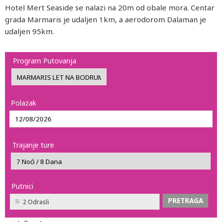
Hotel Mert Seaside se nalazi na 20m od obale mora. Centar
grada Marmaris je udaljen 1km, a aerodorom Dalaman je
udaljen 95km.
Program Putovanja
Polazak
Trajanje ture
Putnici
2 Odrasli