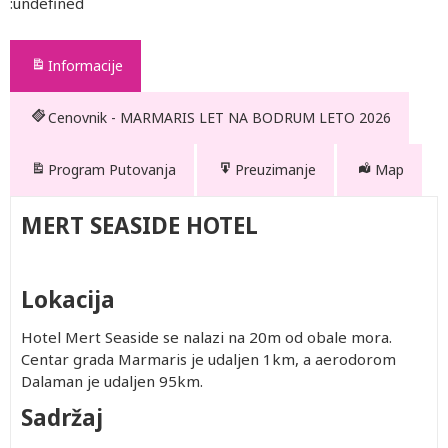
:undefined
Informacije
Cenovnik - MARMARIS LET NA BODRUM LETO 2026
Program Putovanja
Preuzimanje
Map
MERT SEASIDE HOTEL
Lokacija
Hotel Mert Seaside se nalazi na 20m od obale mora.
Centar grada Marmaris je udaljen 1km, a aerodorom
Dalaman je udaljen 95km.
Sadržaj