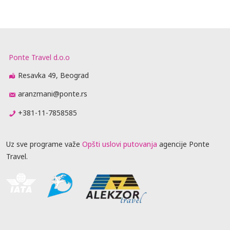
Ponte Travel d.o.o
Resavka 49, Beograd
aranzmani@ponte.rs
+381-11-7858585
Uz sve programe važe
Opšti uslovi putovanja
agencije Ponte
Travel.