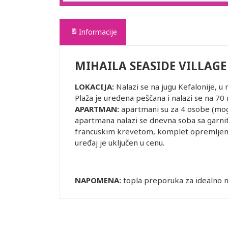
Informacije
MIHAILA SEASIDE VILLAGE
LOKACIJA:
Nalazi se na jugu Kefalonije, u
Plaža je uređena peščana i nalazi se na 7
APARTMAN:
apartmani su za 4 osobe (mog
apartmana nalazi se dnevna soba sa garnit
francuskim krevetom, komplet opremljena
uređaj je uključen u cenu.
NAPOMENA:
topla preporuka za idealno 