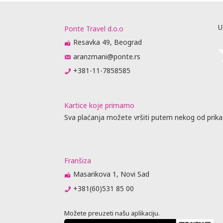
U
Ponte Travel d.o.o
Resavka 49, Beograd
aranzmani@ponte.rs
+381-11-7858585
Kartice koje primamo
Sva plaćanja možete vršiti putem nekog od prika
Franšiza
Masarikova 1, Novi Sad
+381(60)531 85 00
Možete preuzeti našu aplikaciju.