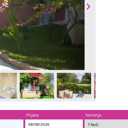
Prijava
Noćenja