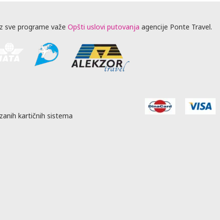
z sve programe važe
Opšti uslovi putovanja
agencije Ponte Travel.
zanih kartičnih sistema