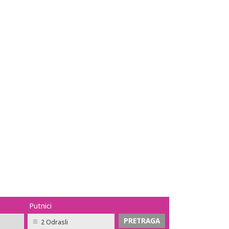
Putnici
2 Odrasli