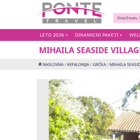
LETO 2026
DINAMICNI PAKETI
WEL
MIHAILA SEASIDE VILLAG
NASLOVNA
KEFALONIJA
GRČKA
MIHAILA SEASID