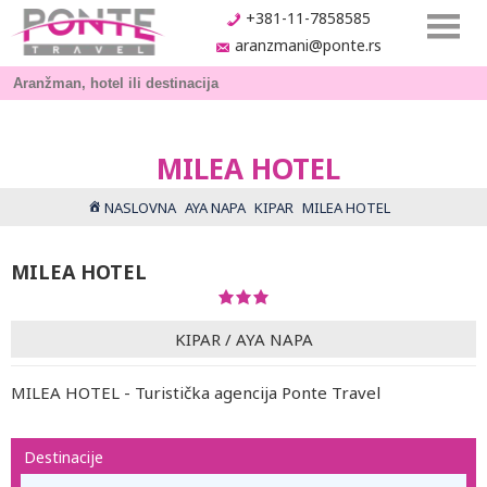
+381-11-7858585
aranzmani@ponte.rs
MILEA HOTEL
NASLOVNA
AYA NAPA
KIPAR
MILEA HOTEL
MILEA HOTEL
KIPAR
/
AYA NAPA
MILEA HOTEL - Turistička agencija Ponte Travel
Destinacije