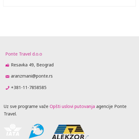
Ponte Travel d.o.o
Resavka 49, Beograd
aranzmani@ponte.rs
+381-11-7858585
Uz sve programe važe
Opšti uslovi putovanja
agencije Ponte
Travel.