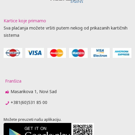
Kartice koje primamo
Sva plaćanja možete vršiti putem nekog od prikazanih kartičnih
sistema
Franšiza
Masarikova 1, Novi Sad
+381(60)531 85 00
Možete preuzeti našu aplikaciju.