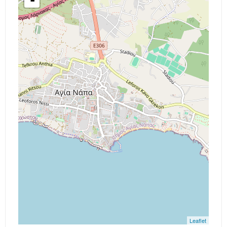
-
Leaflet