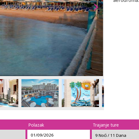
aerodroma.
Polazak
Trajanje ture