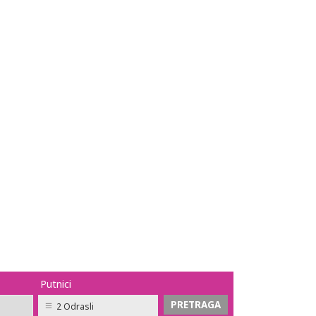
Putnici
2 Odrasli