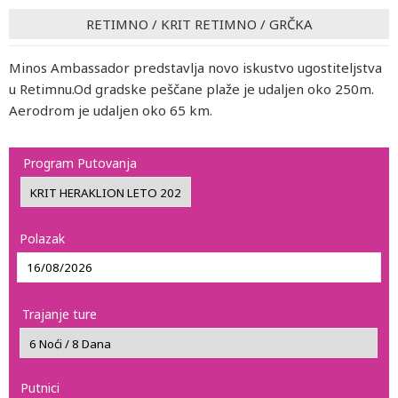
RETIMNO
/
KRIT RETIMNO
/
GRČKA
Minos Ambassador predstavlja novo iskustvo ugostiteljstva
u Retimnu.Od gradske peščane plaže je udaljen oko 250m.
Aerodrom je udaljen oko 65 km.
Program Putovanja
Polazak
Trajanje ture
Putnici