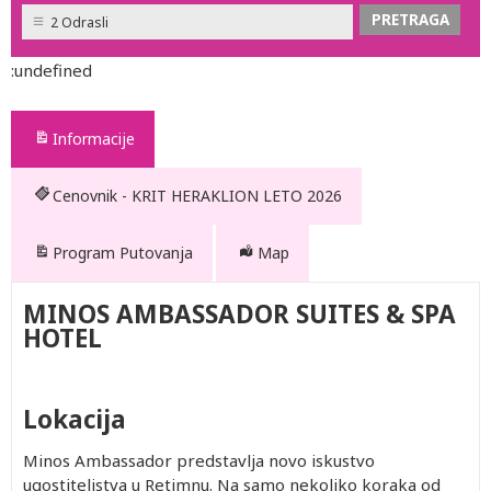
2 Odrasli
:undefined
Informacije
Cenovnik - KRIT HERAKLION LETO 2026
Program Putovanja
Map
MINOS AMBASSADOR SUITES & SPA
HOTEL
Lokacija
Minos Ambassador predstavlja novo iskustvo
ugostiteljstva u Retimnu. Na samo nekoliko koraka od