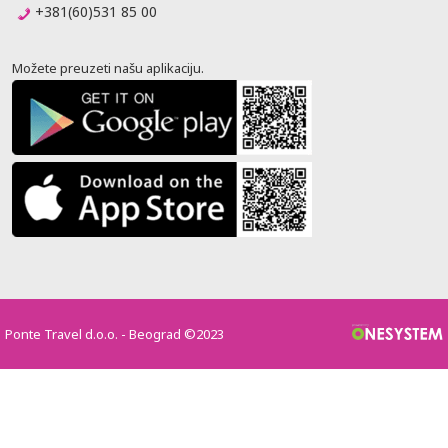
+381(60)531 85 00
Možete preuzeti našu aplikaciju.
Ponte Travel d.o.o. - Beograd ©2023