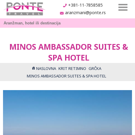
+381-11-7858585
aranzmani@ponte.rs
MINOS AMBASSADOR SUITES &
SPA HOTEL
NASLOVNA
KRIT RETIMNO
GRČKA
MINOS AMBASSADOR SUITES & SPA HOTEL