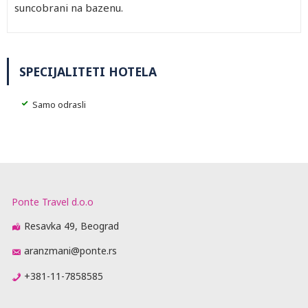
suncobrani na bazenu.
SPECIJALITETI HOTELA
Samo odrasli
Ponte Travel d.o.o
Resavka 49, Beograd
aranzmani@ponte.rs
+381-11-7858585