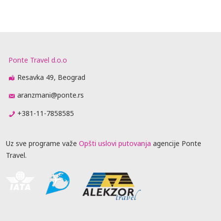
Ponte Travel d.o.o
Resavka 49, Beograd
aranzmani@ponte.rs
+381-11-7858585
Uz sve programe važe
Opšti uslovi putovanja
agencije Ponte
Travel.