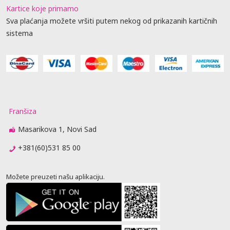
Kartice koje primamo
Sva plaćanja možete vršiti putem nekog od prikazanih kartičnih
sistema
Franšiza
Masarikova 1, Novi Sad
+381(60)531 85 00
Možete preuzeti našu aplikaciju.