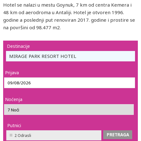
Hotel se nalazi u mestu Goynuk, 7 km od centra Kemera i
48 km od aerodroma u Antaliji. Hotel je otvoren 1996.
godine a poslednji put renoviran 2017. godine i prostire se
na površini od 98.477 m2.
Destinacije
MIRAGE PARK RESORT HOTEL
Prijava
Noćenja
Putnici
2 Odrasli