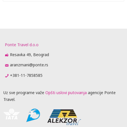
Ponte Travel d.o.o
Resavka 49, Beograd
aranzmani@ponte.rs
+381-11-7858585
Uz sve programe važe
Opšti uslovi putovanja
agencije Ponte
Travel.