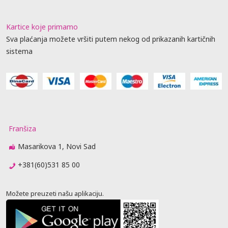
Kartice koje primamo
Sva plaćanja možete vršiti putem nekog od prikazanih kartičnih
sistema
Franšiza
Masarikova 1, Novi Sad
+381(60)531 85 00
Možete preuzeti našu aplikaciju.