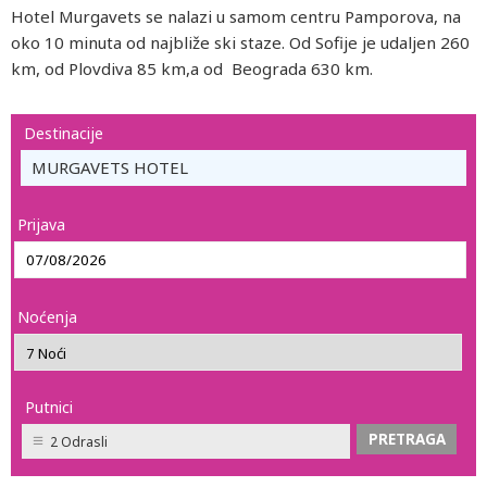
Hotel Murgavets se nalazi u samom centru Pamporova, na
oko 10 minuta od najbliže ski staze. Od Sofije je udaljen 260
km, od Plovdiva 85 km,a od Beograda 630 km.
Destinacije
MURGAVETS HOTEL
Prijava
Noćenja
Putnici
2 Odrasli