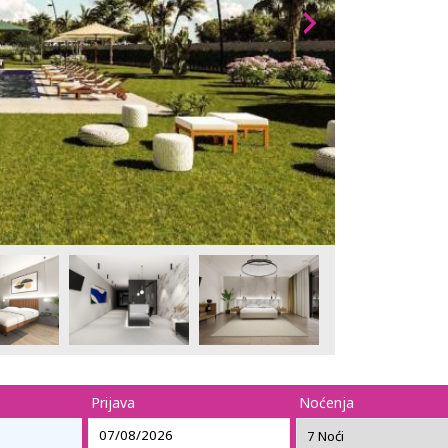
Prijava
Noćenja