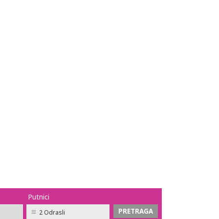
Putnici
2 Odrasli