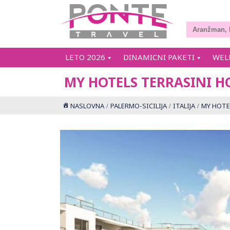
LETO 2026
DINAMICNI PAKETI
WEL
MY HOTELS TERRASINI H
NASLOVNA
PALERMO-SICILIJA
ITALIJA
MY HOTE