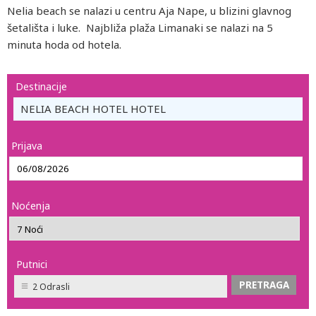
Nelia beach se nalazi u centru Aja Nape, u blizini glavnog
šetališta i luke. Najbliža plaža Limanaki se nalazi na 5
minuta hoda od hotela.
Destinacije
NELIA BEACH HOTEL HOTEL
Prijava
Noćenja
Putnici
2 Odrasli