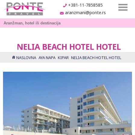
+381-11-7858585
aranzmani@ponte.rs
NELIA BEACH HOTEL HOTEL
NASLOVNA
AYA NAPA
KIPAR
NELIA BEACH HOTEL HOTEL