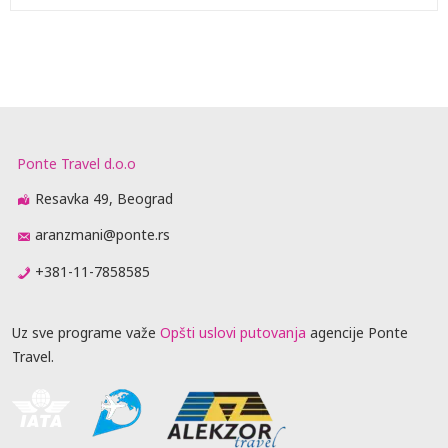
Ponte Travel d.o.o
Resavka 49, Beograd
aranzmani@ponte.rs
+381-11-7858585
Uz sve programe važe
Opšti uslovi putovanja
agencije Ponte
Travel.