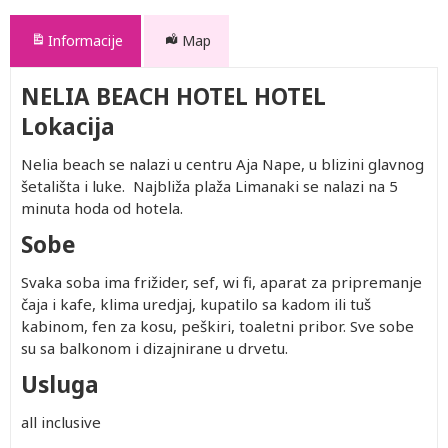
Informacije
Map
NELIA BEACH HOTEL HOTEL
Lokacija
Nelia beach se nalazi u centru Aja Nape, u blizini glavnog
šetališta i luke. Najbliža plaža Limanaki se nalazi na 5
minuta hoda od hotela.
Sobe
Svaka soba ima frižider, sef, wi fi, aparat za pripremanje
čaja i kafe, klima uredjaj, kupatilo sa kadom ili tuš
kabinom, fen za kosu, peškiri, toaletni pribor. Sve sobe
su sa balkonom i dizajnirane u drvetu.
Usluga
all inclusive