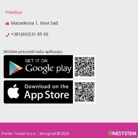
Franšiza
Masarikova 1, Novi Sad
+381(60)531 85 00
Možete preuzeti našu aplikaciju.
Ponte Travel d.o.o. - Beograd ©2023