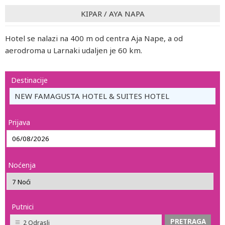
KIPAR
/
AYA NAPA
Hotel se nalazi na 400 m od centra Aja Nape, a od
aerodroma u Larnaki udaljen je 60 km.
Destinacije
NEW FAMAGUSTA HOTEL & SUITES HOTEL
Prijava
Noćenja
Putnici
2 Odrasli