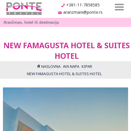
+381-11-7858585
aranzmani@ponte.rs
NEW FAMAGUSTA HOTEL & SUITES
HOTEL
NASLOVNA
AYA NAPA
KIPAR
NEW FAMAGUSTA HOTEL & SUITES HOTEL